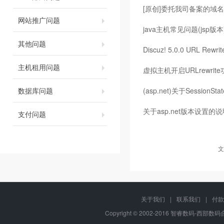
[原创]委托我司备案的域名
网站推广问题
java主机常见问题(jsp版本
其他问题
Discuz! 5.0.0 URL Rew
主机租用问题
虚拟主机开启URLrewri
数据库问题
(asp.net)关于Sessio
关于asp.net版本设置的
支付问题
文
关于我们
|
联系我们
|
付款
Copyright © 2002-2016 智睿数码-西部数码合作