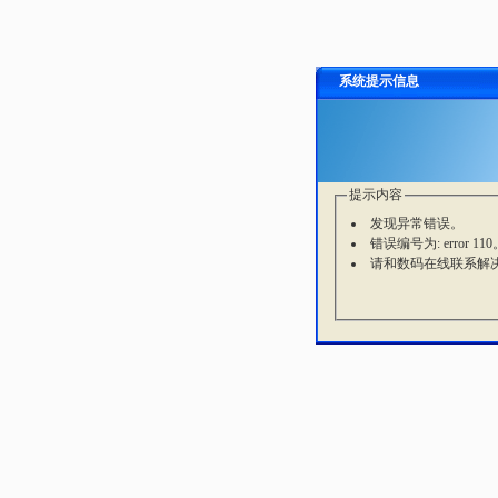
系统提示信息
提示内容
发现异常错误。
错误编号为: error 110
请和数码在线联系解