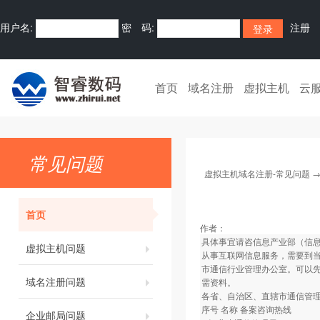
用户名:
密 码:
注册
首页
域名注册
虚拟主机
云
常见问题
虚拟主机域名注册-常见问题
首页
作者：
具体事宜请咨信息产业部（信息产
虚拟主机问题
从事互联网信息服务，需要到当
市通信行业管理办公室。可以
域名注册问题
需资料。
各省、自治区、直辖市通信管
序号 名称 备案咨询热线
企业邮局问题