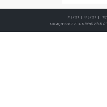
关于我们
|
联系我们
|
付款
Copyright © 2002-2016 智睿数码-西部数码合作