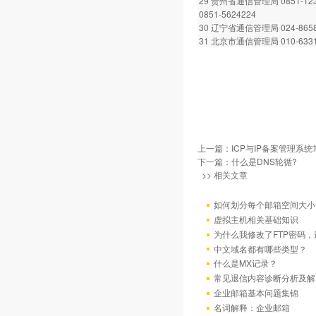
29 贵州省通信管理局 0851-12
0851-5624224
30 辽宁省通信管理局 024-8658
31 北京市通信管理局 010-6331
上一篇：
ICP与IP备案管理系
下一篇：
什么是DNS轮循?
>> 相关文章
如何划分每个邮箱空间大小
虚拟主机相关基础知识
为什么我修改了FTP密码
中文域名都有哪些类型？
什么是MX记录？
常见退信内容诊断分析及解
企业邮箱基本问题集锦
名词解释：企业邮箱