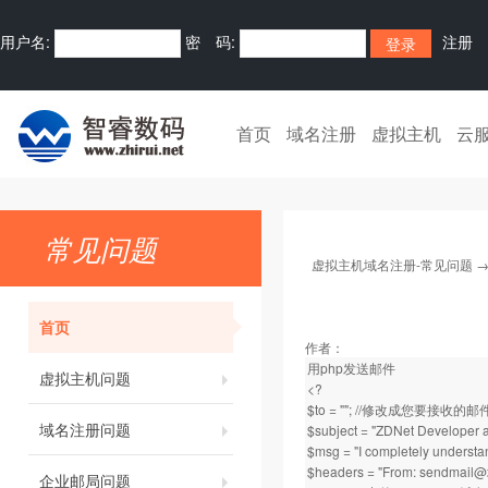
用户名:
密 码:
注册
首页
域名注册
虚拟主机
云
常见问题
虚拟主机域名注册-常见问题
首页
作者：
用php发送邮件
虚拟主机问题
<?
$to = ""; //修改成您要接收的
域名注册问题
$subject = "ZDNet Developer
$msg = "I completely under
$headers = "From:
sendmail@
企业邮局问题