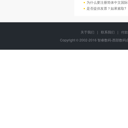
为什么要注册简体中文国际
是否提供发票？如果索取?
关于我们
|
联系我们
|
付款
Copyright © 2002-2016 智睿数码-西部数码合作