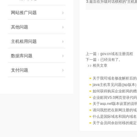
3.最后在升级对话棋框的“主机
网站推广问题
其他问题
主机租用问题
上一篇：
gov.cn域名注册流程
数据库问题
下一篇：已经没有了。
>> 相关文章
支付问题
关于我司域名修改解析后的
java主机常见问题(jsp版本)
如何获得购买企业邮局的赠
企业邮局V5.0网页登录代码
关于asp.net版本设置的说
请问我想把在新网注册的域
什么是国际域名和国内域名
关于会员间余款转移的规定