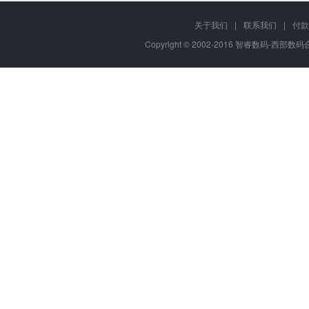
关于我们
|
联系我们
|
付款
Copyright © 2002-2016 智睿数码-西部数码合作