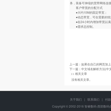
务，装备可伸缩的宽带网络连
客户带宽的分配方式
●大约10M的固定带宽；
●动态带宽，可在需要的情
●在24小时内增加带宽以满
●需求总控制。
上一篇：
如果在自己的网页加上
下一篇：
中文域名解析方法(中文
>> 相关文章
没有相关文章。
关于我们
|
联系我们
|
付款
Copyright © 2002-2016 智睿数码-西部数码合作