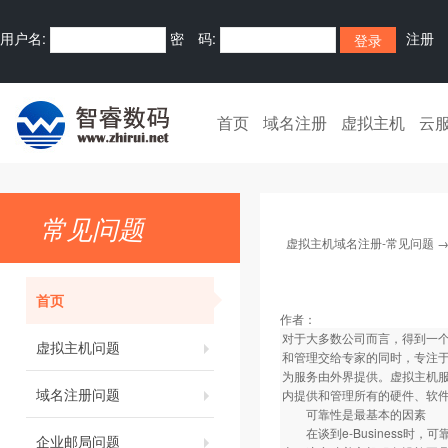
用户名:
密 码:
注册
首页
域名注册
虚拟主机
云
常见问题
虚拟主机域名注册-常见问题
首页
作者：
对于大多数公司而言，得到一
虚拟主机问题
和管理交给专家的同时，专注
为服务由外界提供。虚拟主机
域名注册问题
内提供和管理所有的硬件、软
可靠性是最基本的因素
在谈到e-Business时
企业邮局问题