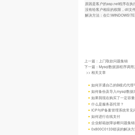
原因是客户的asp.net程序在执行
没有给客户相应的权限，dll
解决方法：在C:\WINDOWS\T
上一篇：
上门取款问题集锦
下一篇：
Mysql数据源程序调
>> 相关文章
如何开通自己的B模式代理
如何备份及导入mysql数据
如果我现在购买了一定容量
什么是服务器托管？
ICP与IP备案管理系统常
如何进行在线支付
企业邮箱故障诊断问题集锦
0x800C0133错误的解决