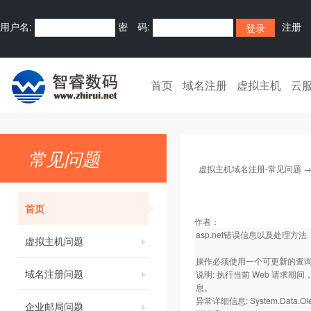
用户名:
密 码:
注册
首页
域名注册
虚拟主机
云
常见问题
虚拟主机域名注册-常见问题
首页
作者：
asp.net错误信息以及处理方法
虚拟主机问题
操作必须使用一个可更新的查
域名注册问题
说明: 执行当前 Web 请
息。
异常详细信息: System.Data.
企业邮局问题