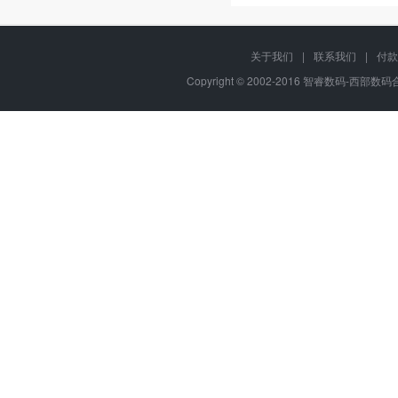
关于我们
|
联系我们
|
付款
Copyright © 2002-2016 智睿数码-西部数码合作